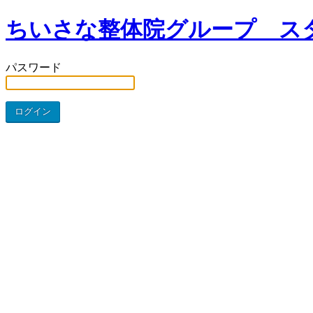
ちいさな整体院グループ ス
パスワード